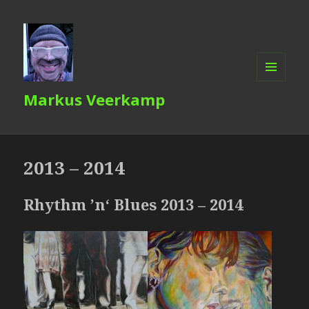
MENÜ
Markus Veerkamp
UND
WIDGETS
2013 – 2014
Rhythm ’n‘ Blues 2013 – 2014