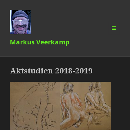
MENÜ
Markus Veerkamp
UND
WIDGETS
Aktstudien 2018-2019