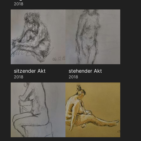
2018
sitzender Akt
stehender Akt
2018
2018