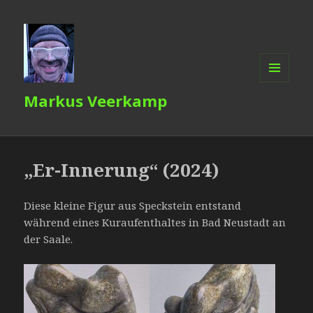
MENÜ
Markus Veerkamp
UND
WIDGETS
„Er-Innerung“ (2024)
Diese kleine Figur aus Speckstein entstand
während eines Kuraufenthaltes in Bad Neustadt an
der Saale.